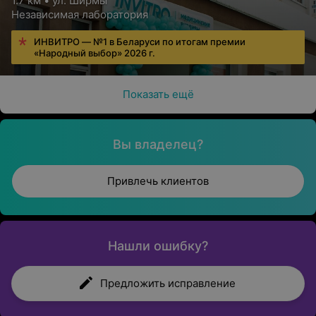
1.7 км • ул. Ширмы
Независимая лаборатория
ИНВИТРО — №1 в Беларуси по итогам премии
«Народный выбор» 2026 г.
Показать ещё
Вы владелец?
Привлечь клиентов
Нашли ошибку?
Предложить исправление