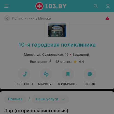
Поликлиники в Минске
10-я городская поликлиника
Минск, ул. Сухаревская, 19
Выходной
2
Все адреса
43 отзыва
4.4
ТЕЛЕФОНЫ
МАРШРУТ
В ИЗБРАННОЕ
ОТЗЫВ
/
Главная
Наши услуги
Лор (оториноларингология)