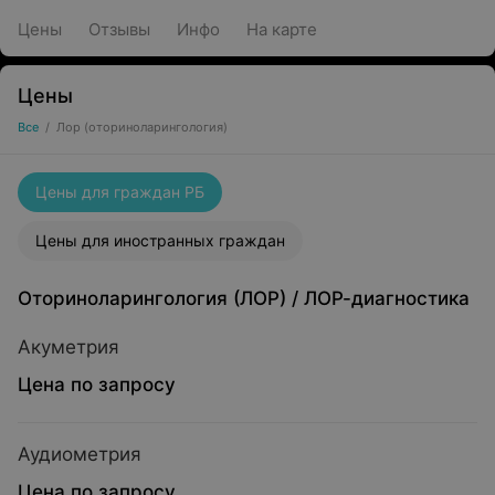
Цены
Отзывы
Инфо
На карте
Цены
Все
/
Лор (оториноларингология)
Цены для граждан РБ
Цены для иностранных граждан
Оториноларингология (ЛОР)
/
ЛОР-диагностика
Акуметрия
Цена по запросу
Аудиометрия
Цена по запросу