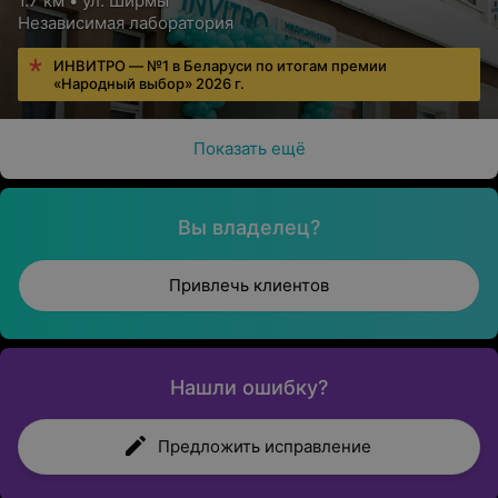
1.7 км • ул. Ширмы
Независимая лаборатория
ИНВИТРО — №1 в Беларуси по итогам премии
«Народный выбор» 2026 г.
Показать ещё
Вы владелец?
Привлечь клиентов
Нашли ошибку?
Предложить исправление