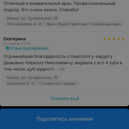
Отличный и внимательный врач. Профессиональный 
подход. Это очень важно. Спасибо!
Минск, ул. Сухаревская, 19
Жолнеркевич А. И. - Врач общей практики • Семейный врач
Екатерина
13 апреля 2026
Отзыв подтвержден
Огромнейшая благодарность стоматологу-хирургу 
Демьянко Кириллу Николаевичу, вырвала у его 4 зуба в 
том числе щуб мудрост...
Минск, ул. Сухаревская, 19
Демьянко К. Н. - Стоматолог-хирург
Показать ещё
Поделитесь мнением