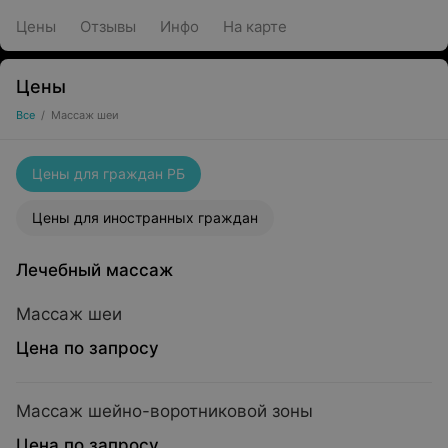
Цены
Отзывы
Инфо
На карте
Цены
Все
/
Массаж шеи
Цены для граждан РБ
Цены для иностранных граждан
Лечебный массаж
Массаж шеи
Цена по запросу
Массаж шейно-воротниковой зоны
Цена по запросу