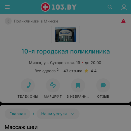
Поликлиники в Минске
10-я городская поликлиника
Минск, ул. Сухаревская, 19
до 20:00
2
Все адреса
43 отзыва
4.4
ТЕЛЕФОНЫ
МАРШРУТ
В ИЗБРАННОЕ
ОТЗЫВ
/
Главная
Наши услуги
Массаж шеи