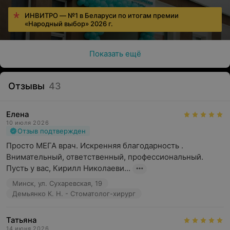
ИНВИТРО — №1 в Беларуси по итогам премии
«Народный выбор» 2026 г.
Показать ещё
Отзывы
43
Елена
10 июля 2026
Отзыв подтвержден
Просто МЕГА врач. Искренняя благодарность . 
Внимательный, ответственный, профессиональный. 
Пусть у вас, Кирилл Николаеви...
Минск, ул. Сухаревская, 19
Демьянко К. Н. - Стоматолог-хирург
Татьяна
14 июня 2026